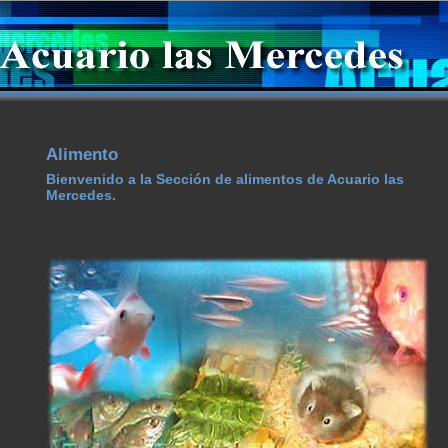
Alimento
Bienvenido a la Sección de alimentos de Acuario las
Mercedes.