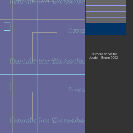
Número de visitas
desde
Enero 2003