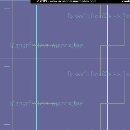
© 2003 - www.acuariolasmercedes.com
cont